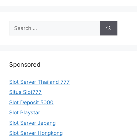
e
g
g
s
o
S
r
e
i
a
e
r
s
c
h
Sponsored
f
o
Slot Server Thailand 777
r
Situs Slot777
:
Slot Deposit 5000
Slot Playstar
Slot Server Jepang
Slot Server Hongkong