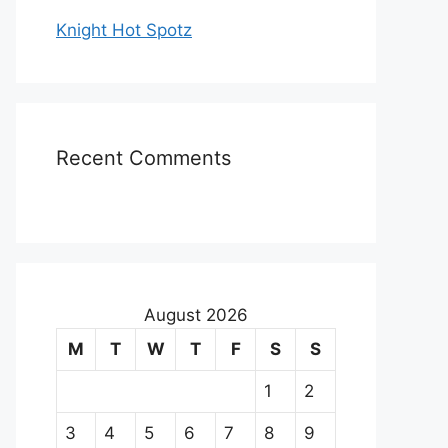
Knight Hot Spotz
Recent Comments
August 2026
M
T
W
T
F
S
S
1
2
3
4
5
6
7
8
9