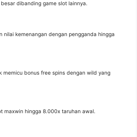
besar dibanding game slot lainnya.
an nilai kemenangan dengan pengganda hingga
uk memicu bonus free spins dengan wild yang
t maxwin hingga 8.000x taruhan awal.