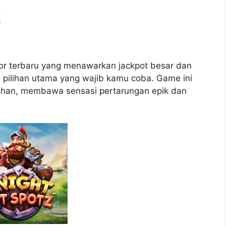
z
or terbaru yang menawarkan jackpot besar dan
 pilihan utama yang wajib kamu coba. Game ini
ahan, membawa sensasi pertarungan epik dan