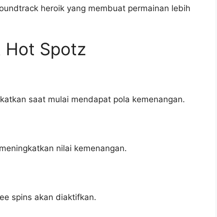
soundtrack heroik yang membuat permainan lebih
t Hot Spotz
ingkatkan saat mulai mendapat pola kemenangan.
 meningkatkan nilai kemenangan.
ree spins akan diaktifkan.