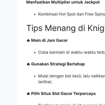
Manfaatkan Multiplier untuk Jackpot
Kombinasi Hot Spot dan Free Spi
Tips Menang di Knig
🔥 Main di Jam Gacor
Coba bermain di waktu-waktu terba
🔥 Gunakan Strategi Bertahap
Mulai dengan bet kecil, lalu naikk
terlihat.
🔥 Pilih Situs Slot Gacor Terpercaya