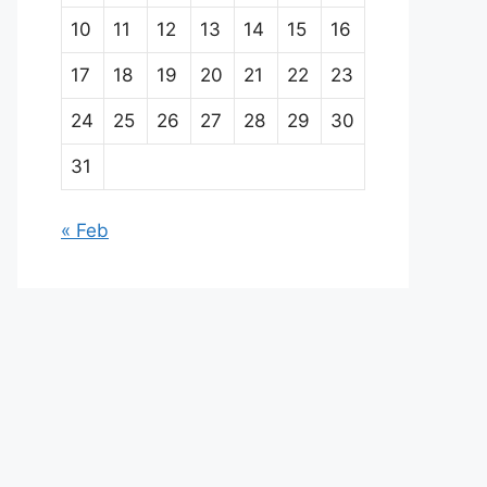
10
11
12
13
14
15
16
17
18
19
20
21
22
23
24
25
26
27
28
29
30
31
« Feb