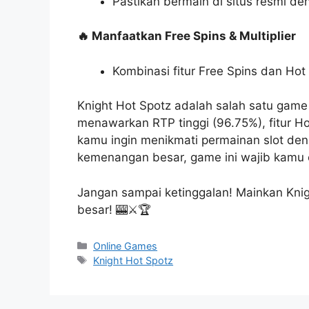
Pastikan bermain di situs resmi de
🔥 Manfaatkan Free Spins & Multiplier
Kombinasi fitur Free Spins dan Hot 
Knight Hot Spotz adalah salah satu game 
menawarkan RTP tinggi (96.75%), fitur Hot
kamu ingin menikmati permainan slot de
kemenangan besar, game ini wajib kamu 
Jangan sampai ketinggalan! Mainkan Kni
besar! 🎰⚔🏆
C
Online Games
a
T
Knight Hot Spotz
t
a
e
g
g
s