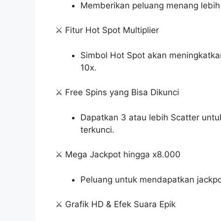
Memberikan peluang menang lebih 
⚔ Fitur Hot Spot Multiplier
Simbol Hot Spot akan meningkatk
10x.
⚔ Free Spins yang Bisa Dikunci
Dapatkan 3 atau lebih Scatter unt
terkunci.
⚔ Mega Jackpot hingga x8.000
Peluang untuk mendapatkan jackpo
⚔ Grafik HD & Efek Suara Epik